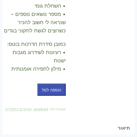
• השחלת גומי
• מספר נושאים נוספים –
שנראה לי חשוב להכיר
כשרוצים לגשת לתקוני בגדים
כמובן סידרת הדרכות בונוס:
• רעיונות לשידרוג מגבות
ישנות
• מילון לתפירה אומנותית
כמות
הוספה לסל
של
קורס
קטגוריות:
product
,
קורסים בתפירה
תיקוני
בגדים
תיאור