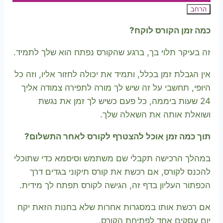
הרחב
בונוסים
כמה זמן הקורס לוקח?
זה בעיקר תלוי בך, ברגע שהקורס נפתח הוא שלך לתמיד.
אין הגבלת זמן בכלל, ותמיד את יכולה לחזור אליו, וזה כל
היופי, תחשבי על זה שיש לך מורה לתפירה צמודה אליך
24 שעות ביממה, כל פעם כשיש לך זמן את נגשת
ושואלת אותה את השאלה שלך.
תוך כמה זמן אוכל להצטרף לקורס לאחר התשלום?
במהלך הרכישה תקבלי שם משתמש וסיסמא כדי שתוכלי
להכנס לקורס, אם רכשת את קורס תיקוני בגדים דרך
הכפתור העליון בדף זה, הגישה לקורס תפתח לך מידית.
אם רכשת אותו במסגרות אחרות שלא בחנות הזאת יקח
יום עסקים אחד לפתיחת הקורס.