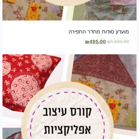
מועדון סודות מחדר התפירה
המחיר
המחיר
₪
495.00
₪
1,200.00
המקורי
הנוכחי
היה:
הוא:
₪495.00.
₪1,200.00.