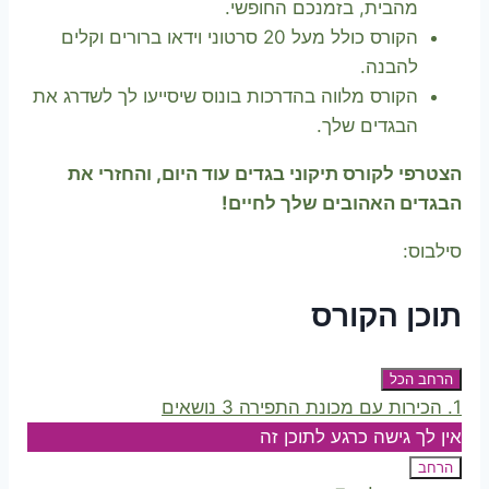
מהבית, בזמנכם החופשי.
הקורס כולל מעל 20 סרטוני וידאו ברורים וקלים
להבנה.
הקורס מלווה בהדרכות בונוס שיסייעו לך לשדרג את
הבגדים שלך.
הצטרפי לקורס תיקוני בגדים עוד היום, והחזרי את
הבגדים האהובים שלך לחיים!
סילבוס:
תוכן הקורס
הרחב הכל
שיעורים
1. הכירות עם מכונת התפירה
3 נושאים
אין לך גישה כרגע לתוכן זה
הרחב
1.