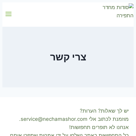
Skip
to
content
צרי קשר
יש לך שאלות? הערות?
מוזמנת לכתוב אלי
service@nechamashor.com
.
אנחנו לא תופרים תחפושות!
כל התחפושות באתר נשלחו על ידי אמהות שתפרו אותם