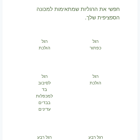
חפשי את הרגליות שמתאימות למכונה
הספציפית שלך.
רגל
רגל
כפתור
הולכת
רגל
רגל
הולכת
לסיבוב
בד
למכפלות
בבדים
עדינים
רגל רבע
רגל רבע