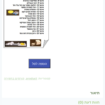
כמות
הוספה לסל
של
קורס
קטגוריות:
product
,
קורסים בתפירה
נפלאות
המכונה
תיאור
חוות דעת (0)