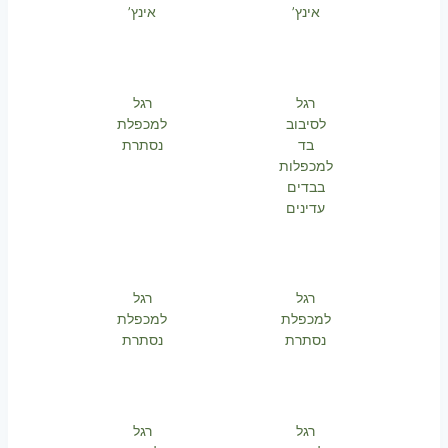
אינץ’
אינץ’
רגל
רגל
לסיבוב
למכפלת
בד
נסתרת
למכפלות
בבדים
עדינים
רגל
רגל
למכפלת
למכפלת
נסתרת
נסתרת
רגל
רגל