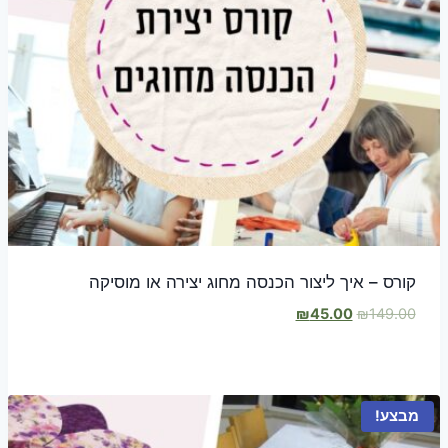
קורס – איך ליצור הכנסה מחוג יצירה או מוסיקה
המחיר
המחיר
₪
45.00
₪
149.00
המקורי
הנוכחי
היה:
הוא:
₪45.00.
₪149.00.
מבצע!