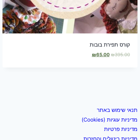
קורס תפירת בובות
המחיר
המחיר
₪
65.00
₪
395.00
המקורי
הנוכחי
היה:
הוא:
₪65.00.
₪395.00.
תנאי שימוש באתר
מדיניות עוגיות (Cookies)
מדיניות פרטיות
מדיניות ביטולים והחזרות