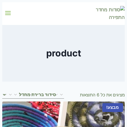
Skip
to
content
product
מציגים את כל ⁦6⁩ התוצאות
מבצע!