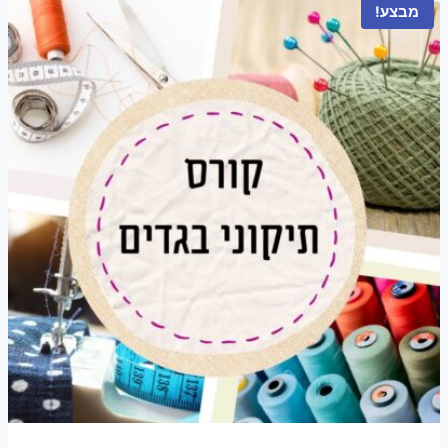
מבצע!