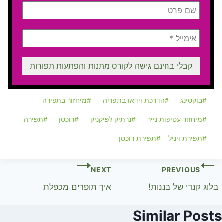
Post
#
בוקסינג
#
הדרכת וידאו בתפריה
#
מיחזור בתפירה
Tags:
#
מיחזור עטיפות נייר
#
נרתיק לפיקניק
#
רוכסן
#
תפירה
#
תפירת ויניל
#
תפירת רוכסן
ניווט
NEXT
PREVIOUS
בלוג קנדי של בננות!
איך תופרים מכפלת
Similar Posts