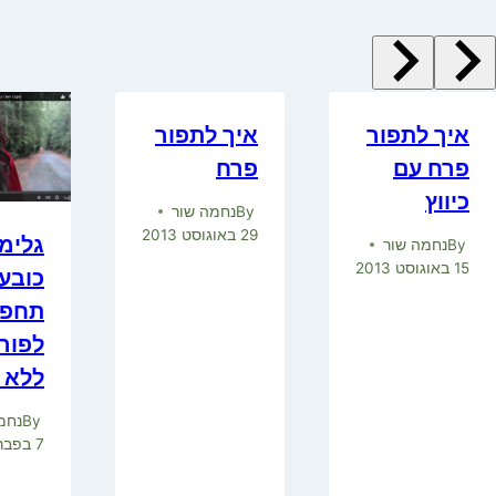
איך לתפור
איך לתפור
פרח עם
פרח
כיווץ
By
נחמה שור
29 באוגוסט 2013
גלימ
By
נחמה שור
15 באוגוסט 2013
כובע
תחפו
לפור
ללא 
By
נחמ
7 בפברואר 2013