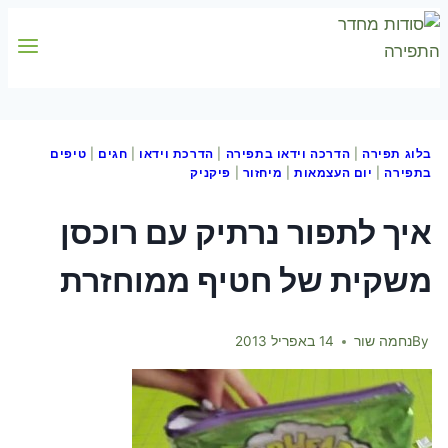
Skip
to
content
בלוג תפירה
|
הדרכה וידאו בתפירה
|
הדרכת וידאו
|
חגים
|
טיפים
בתפירה
|
יום העצמאות
|
מיחזור
|
פיקניק
איך לתפור נרתיק עם רוכסן
משקית של חטיף ממוחזרת
By
נחמה שור
14 באפריל 2013