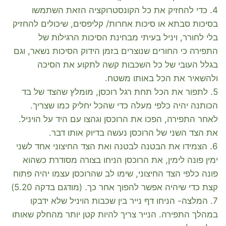
4. כדי להחזיק את כל הקונסטרוקציה הזאת השתמשו
בסיכות סבתא או סיכות אחרות/ קליפסים, שיכולים להחזיק
בלי לחורר, ויניל בעיתי מבחינת הסיכות הרגילות של
התפירה כי החורים שנוצרים בזמן הידוק הסיכות נשאר, וגם
בגלל העובי של כל השכבות קשה לתקוע את הסיכה
ולהשאיר את הכל באותו משטח.
5. לתפור את הכל תחת רגל רוכסן, מומלץ שהצד של בד
הכותנה יהיה כלפי מעלה כדי שהכל יחליק כמו שצריך.
לאחר התפירה, הפכו את הרוכסן וגהצו עם היד על הויניל.
את הצד השני של הרוכסן נעשה בדיוק אותו דבר.
6. הצמידו את הבטנה לבטנה ואת הצד החיצוני אחד לשני
ימין פונה לימין, את הרוכסן הניחו בצורה מסודרת כשהוא
פונה כלפי הצד החיצוני, שימו לב שהרוכסן עצמו יהיה פתוח
קצת כדי שיהיה אפשר להפוך אחר כך. (מודגם בדקה 5.20)
7. המלצה- הניחו דף נייר בין שכבות הויניל שלא ידבקו
במהלך התפירה. הנייר צריך להיות קטן יותר מהחלק שאותו