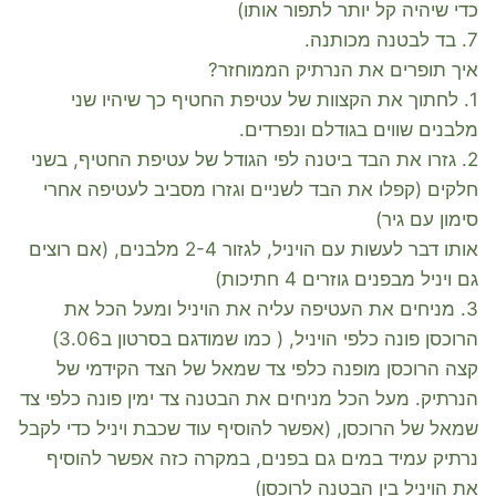
כדי שיהיה קל יותר לתפור אותו)
7. בד לבטנה מכותנה.
איך תופרים את הנרתיק הממוחזר?
1. לחתוך את הקצוות של עטיפת החטיף כך שיהיו שני
מלבנים שווים בגודלם ונפרדים.
2. גזרו את הבד ביטנה לפי הגודל של עטיפת החטיף, בשני
חלקים (קפלו את הבד לשניים וגזרו מסביב לעטיפה אחרי
סימון עם גיר)
אותו דבר לעשות עם הויניל, לגזור 2-4 מלבנים, (אם רוצים
גם ויניל מבפנים גוזרים 4 חתיכות)
3. מניחים את העטיפה עליה את הויניל ומעל הכל את
הרוכסן פונה כלפי הויניל, ( כמו שמודגם בסרטון ב3.06)
קצה הרוכסן מופנה כלפי צד שמאל של הצד הקידמי של
הנרתיק. מעל הכל מניחים את הבטנה צד ימין פונה כלפי צד
שמאל של הרוכסן, (אפשר להוסיף עוד שכבת ויניל כדי לקבל
נרתיק עמיד במים גם בפנים, במקרה כזה אפשר להוסיף
את הויניל בין הבטנה לרוכסן)