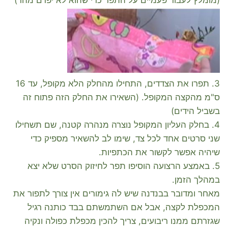
(מומלץ לעבור פעמיים על התפר כדי שהוא לא יפרם מהר)
3. תפרו את הצדדים, התחילו מהחלק הלא מקופל, עד 16
ס"מ מהקצה המקופל. (השאירו את החלק הזה פתוח זה
בשביל הידים)
4. בחלק העליון המקופל נוצרה מנהרה קטנה, שם תשחילו
שני סרטים אחד לכל צד, שימו לב להשאיר מספיק כדי
שיהיה אפשר לקשור את הכתפיות.
5. באמצע הרצועה הוסיפו תפר לחיזוק הסרט שלא יצא
במהלך הזמן.
מאחר ומדובר בבנדנה שיש לה גימורים אין צורך לתפור את
המכפלת לקצה, אבל אם השתמשתם בבד כותנה רגיל
שגזרתם ממנו ריבועים, צריך להכין מכפלת כפולה ונקיה