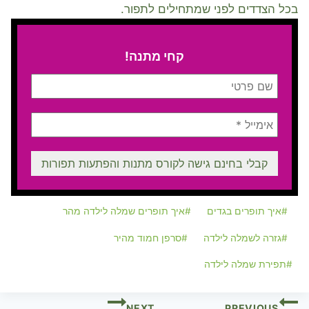
בכל הצדדים לפני שמתחילים לתפור.
קחי מתנה!
Post
#
איך תופרים בגדים
#
איך תופרים שמלה לילדה מהר
Tags:
#
גזרה לשמלה לילדה
#
סרפן חמוד מהיר
#
תפירת שמלה לילדה
ניווט
NEXT
PREVIOUS