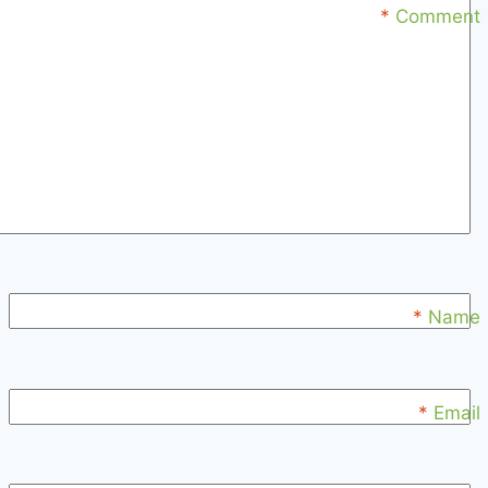
*
Comment
*
Name
*
Email